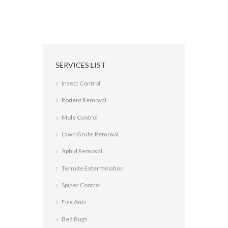
SERVICES LIST
Insect Control
Rodent Removal
Mole Control
Lawn Grubs Removal
Aphid Removal
Termite Extermination
Spider Control
Fire Ants
Bed Bugs