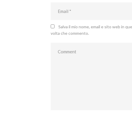
Salva il mio nome, email e sito web in q
volta che commento.