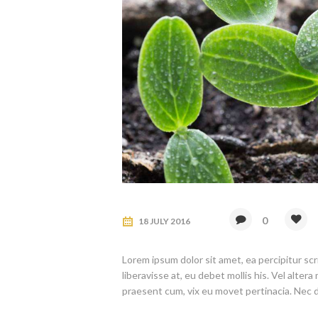
0
18 JULY 2016
Lorem ipsum dolor sit amet, ea percipitur scr
liberavisse at, eu debet mollis his. Vel altera m
praesent cum, vix eu movet pertinacia. Nec d