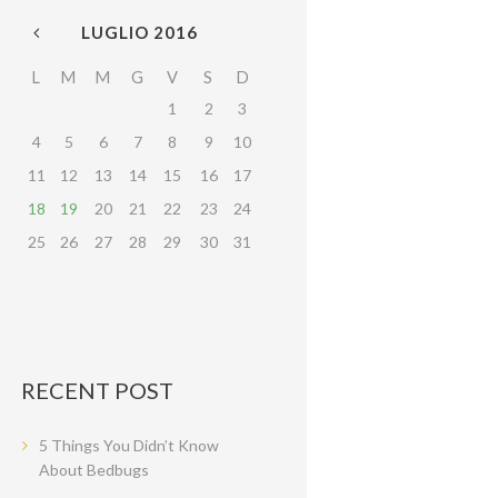
LUGLIO
2016
L
M
M
G
V
S
D
1
2
3
4
5
6
7
8
9
10
11
12
13
14
15
16
17
18
19
20
21
22
23
24
25
26
27
28
29
30
31
RECENT POST
5 Things You Didn’t Know
About Bedbugs