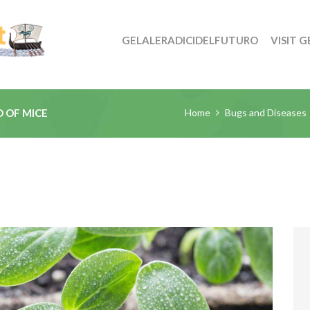
GELALERADICIDELFUTURO
VISIT G
Home
Bugs and Diseases
 OF MICE