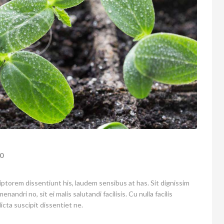
0
iptorem dissentiunt his, laudem sensibus at has. Sit dignissim
enandri no, sit ei malis salutandi facilisis. Cu nulla facilis
icta suscipit dissentiet ne.