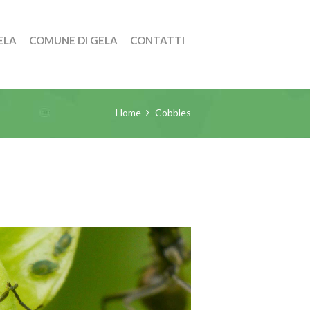
ELA
COMUNE DI GELA
CONTATTI
Home
Cobbles