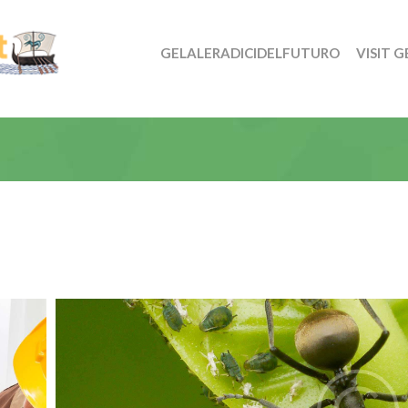
GELALERADICIDELFUTURO
VISIT G